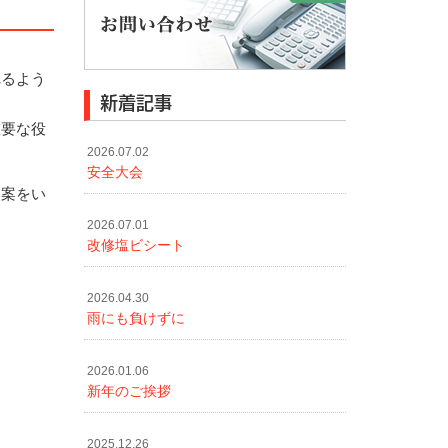
れるよう
新着記事
重要な役
2026.07.02
安全大会
提案をい
2026.07.01
改修塩ビシート
2026.04.30
雨にも負けずに
2026.01.06
新年のご挨拶
2025.12.26