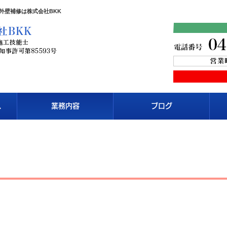
外壁補修は株式会社BKK
へ
業務内容
ブログ