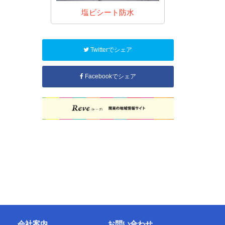
防水
塩ビシート防水
FR
Twitterでシェア
Facebookでシェア
会社案内
お問い合わせ