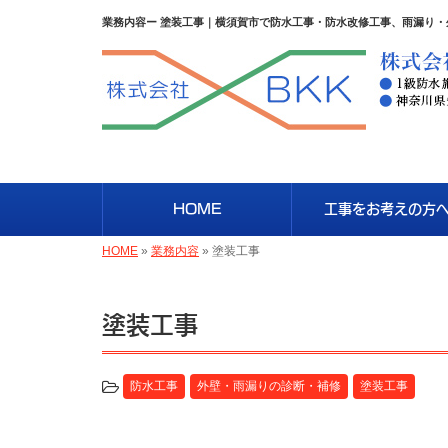
業務内容ー 塗装工事｜横須賀市で防水工事・防水改修工事、雨漏り・
HOME
工事をお考えの方
HOME
»
業務内容
»
塗装工事
塗装工事
防水工事
外壁・雨漏りの診断・補修
塗装工事