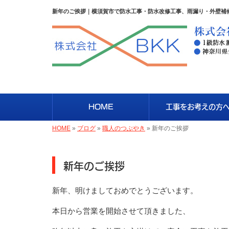
新年のご挨拶｜横須賀市で防水工事・防水改修工事、雨漏り・外壁補修
HOME
工事をお考えの方
HOME
»
ブログ
»
職人のつぶやき
»
新年のご挨拶
新年のご挨拶
新年、明けましておめでとうございます。
本日から営業を開始させて頂きました、