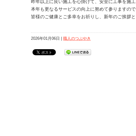
昨年以上に良い施工を心掛けて、安全に工事を施工
本年も更なるサービスの向上に努めて参りますので
皆様のご健康とご多幸をお祈りし、新年のご挨拶と
2026年01月06日 |
職人のつぶやき