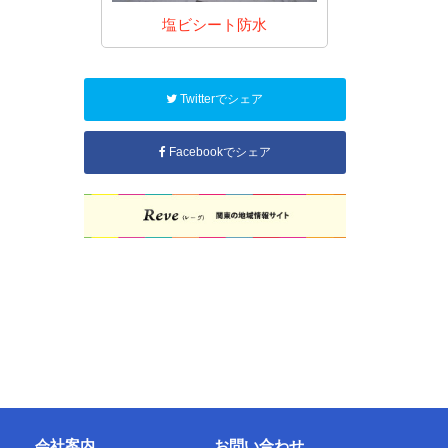
防水
塩ビシート防水
FR
Twitterでシェア
Facebookでシェア
会社案内
お問い合わせ