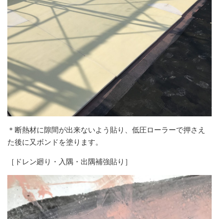
＊断熱材に隙間が出来ないよう貼り、低圧ローラーで押さえ
た後に又ボンドを塗ります。
［ドレン廻り・入隅・出隅補強貼り］