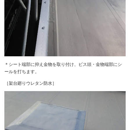
＊シート端部に抑え金物を取り付け、ビス頭・金物端部にシ
ールを打ちます。
［架台廻りウレタン防水］