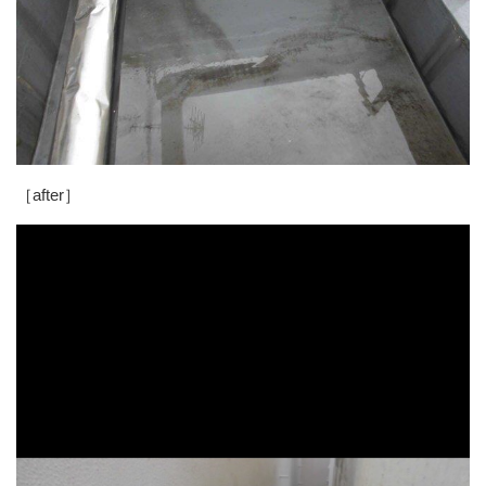
［after］