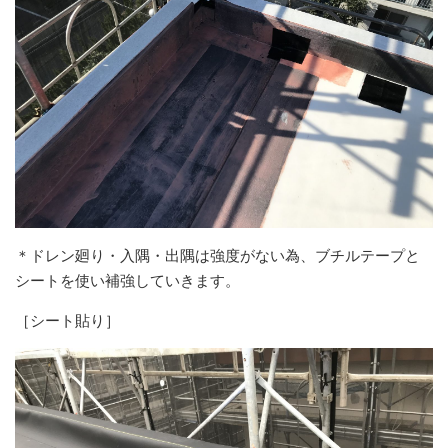
＊ドレン廻り・入隅・出隅は強度がない為、ブチルテープと
シートを使い補強していきます。
［シート貼り］