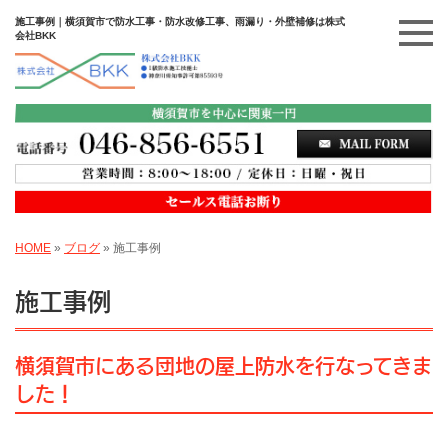
施工事例｜横須賀市で防水工事・防水改修工事、雨漏り・外壁補修は株式
会社BKK
HOME
»
ブログ
»
施工事例
施工事例
横須賀市にある団地の屋上防水を行なってきま
した！