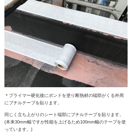
＊プライマー硬化後にボンドを塗り断熱材の端部がくる外周
にブチルテープを貼ります。
同じく立ち上がりのシート端部にブチルテープを貼ります。
(本来30mm幅ですが性能を上げるため100mm幅のテープを使
っています。)