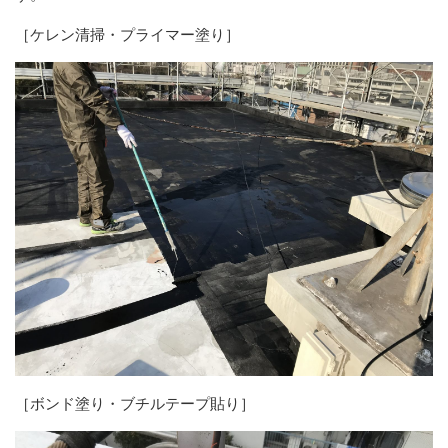
［ケレン清掃・プライマー塗り］
［ボンド塗り・ブチルテープ貼り］