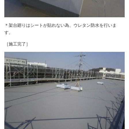
＊架台廻りはシートが貼れない為、ウレタン防水を行いま
す。
［施工完了］