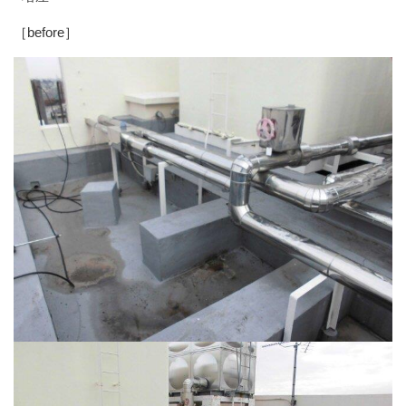
［before］